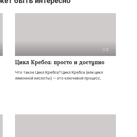
жет быть интересно
0
Цикл Кребса: просто и доступно
Что такое Цикл Кребса? Цикл Кребса (или цикл
лимонной кислоты) — это ключевой процесс,