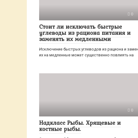
0
Стоит ли исключать быстрые
углеводы из рациона питания и
заменять их медленными
Исключение быстрых углеводов из рациона и заме
их на медленные может существенно повлиять на
0
Надкласс Рыбы. Хрящевые и
костные рыбы.