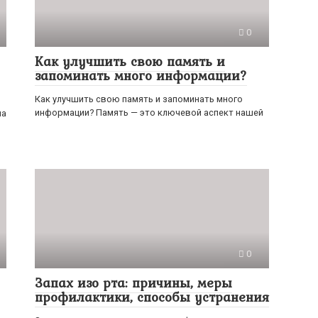
0
Как улучшить свою память и
запоминать много информации?
Как улучшить свою память и запоминать много
информации? Память — это ключевой аспект нашей
на
0
Запах изо рта: причины, меры
профилактики, способы устранения