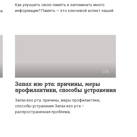
Как улучшить свою память и запоминать много
информации? Память — это ключевой аспект нашей
на
0
Запах изо рта: причины, меры
профилактики, способы устранения
Запах изо рта: причины, меры профилактики,
способы устранения Запах изо рта –
распространенная проблема,