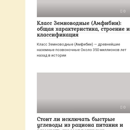
0
Класс Земноводные (Амфибии):
общая характеристика, строение и
классификация
Класс Земноводные (Амфибии) — древнейшие
наземные позвоночные Около 350 миллионов лет
назад в истории
0
Стоит ли исключать быстрые
углеводы из рациона питания и