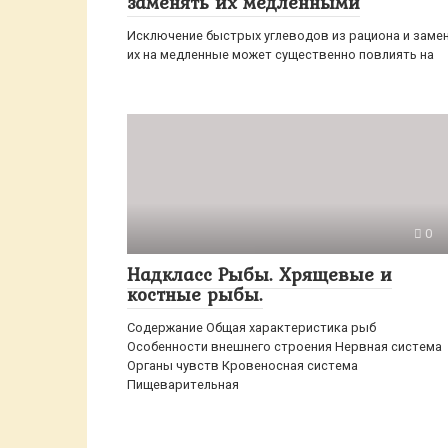
заменять их медленными
Исключение быстрых углеводов из рациона и заме
их на медленные может существенно повлиять на
0
Надкласс Рыбы. Хрящевые и
костные рыбы.
Содержание Общая характеристика рыб
Особенности внешнего строения Нервная система
Органы чувств Кровеносная система
Пищеварительная