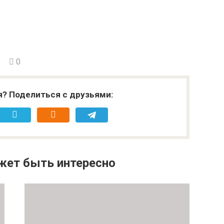
0
я? Поделиться с друзьями:
жет быть интересно