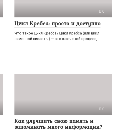
0
Цикл Кребса: просто и доступно
Что такое Цикл Кребса? Цикл Кребса (или цикл
лимонной кислоты) — это ключевой процесс,
0
Как улучшить свою память и
запоминать много информации?