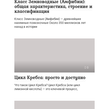
Класс Земноводные (Амфибии):
общая характеристика, строение и
классификация
Класс Земноводные (Амфибии) — древнейшие
наземные позвоночные Около 350 миллионов лет
назад в истории
0
Цикл Кребса: просто и доступно
Что такое Цикл Кребса? Цикл Кребса (или цикл
лимонной кислоты) — это ключевой процесс,