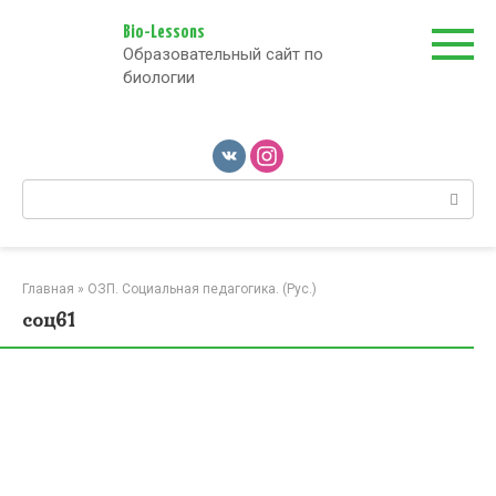
Перейти
к
Bio-Lessons
Образовательный сайт по
контенту
биологии
Поиск:
Главная
»
ОЗП. Социальная педагогика. (Рус.)
соц61