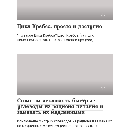
0
Цикл Кребса: просто и доступно
Что такое Цикл Кребса? Цикл Кребса (или цикл
лимонной кислоты) — это ключевой процесс,
0
Стоит ли исключать быстрые
углеводы из рациона питания и
заменять их медленными
Исключение быстрых углеводов из рациона и замена их
на медленные может существенно повлиять на