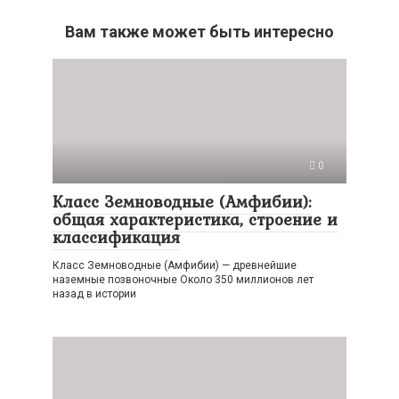
Вам также может быть интересно
0
Класс Земноводные (Амфибии):
общая характеристика, строение и
классификация
Класс Земноводные (Амфибии) — древнейшие
наземные позвоночные Около 350 миллионов лет
назад в истории