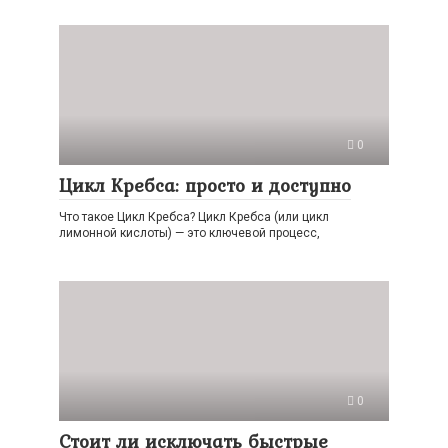
0
Цикл Кребса: просто и доступно
Что такое Цикл Кребса? Цикл Кребса (или цикл
лимонной кислоты) — это ключевой процесс,
0
Стоит ли исключать быстрые