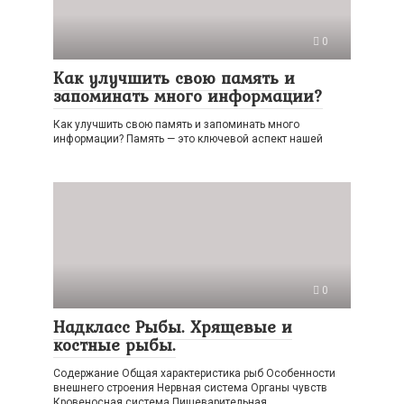
0
Как улучшить свою память и
запоминать много информации?
Как улучшить свою память и запоминать много
информации? Память — это ключевой аспект нашей
0
Надкласс Рыбы. Хрящевые и
костные рыбы.
Содержание Общая характеристика рыб Особенности
внешнего строения Нервная система Органы чувств
Кровеносная система Пищеварительная