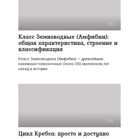
0
Класс Земноводные (Амфибии):
общая характеристика, строение и
классификация
Класс Земноводные (Амфибии) — древнейшие
наземные позвоночные Около 350 миллионов лет
назад в истории
0
Цикл Кребса: просто и доступно