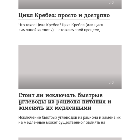
0
Цикл Кребса: просто и доступно
Что такое Цикл Кребса? Цикл Кребса (или цикл
лимонной кислоты) — это ключевой процесс,
0
Стоит ли исключать быстрые
углеводы из рациона питания и
заменять их медленными
Исключение быстрых углеводов из рациона и замена их
на медленные может существенно повлиять на