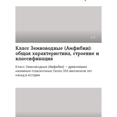
0
Класс Земноводные (Амфибии):
общая характеристика, строение и
классификация
Класс Земноводные (Амфибии) — древнейшие
наземные позвоночные Около 350 миллионов лет
назад в истории