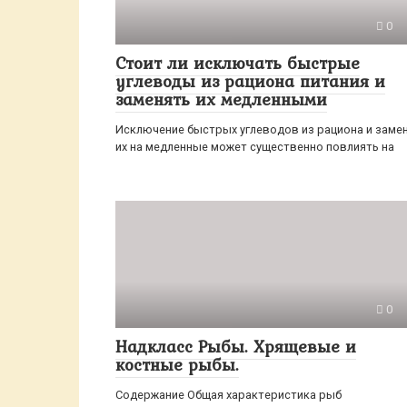
0
Стоит ли исключать быстрые
углеводы из рациона питания и
заменять их медленными
Исключение быстрых углеводов из рациона и заме
их на медленные может существенно повлиять на
0
Надкласс Рыбы. Хрящевые и
костные рыбы.
Содержание Общая характеристика рыб