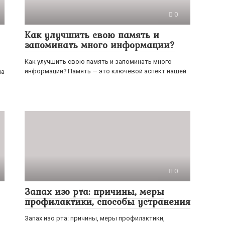
0
Как улучшить свою память и
запоминать много информации?
Как улучшить свою память и запоминать много
информации? Память — это ключевой аспект нашей
на
0
Запах изо рта: причины, меры
профилактики, способы устранения
Запах изо рта: причины, меры профилактики,