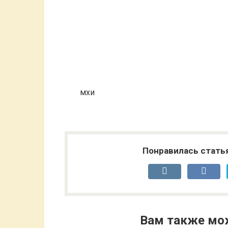
мхи
Понравилась стать
Вам также мо