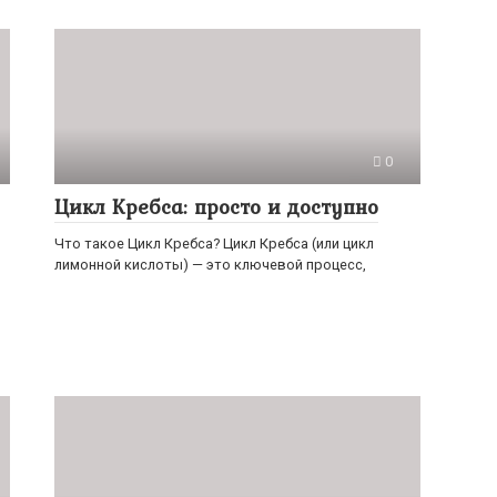
0
Цикл Кребса: просто и доступно
Что такое Цикл Кребса? Цикл Кребса (или цикл
лимонной кислоты) — это ключевой процесс,