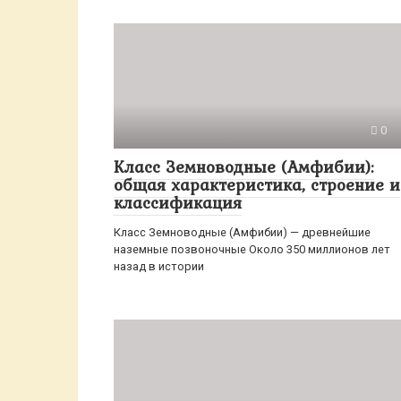
0
Класс Земноводные (Амфибии):
общая характеристика, строение и
классификация
Класс Земноводные (Амфибии) — древнейшие
наземные позвоночные Около 350 миллионов лет
назад в истории