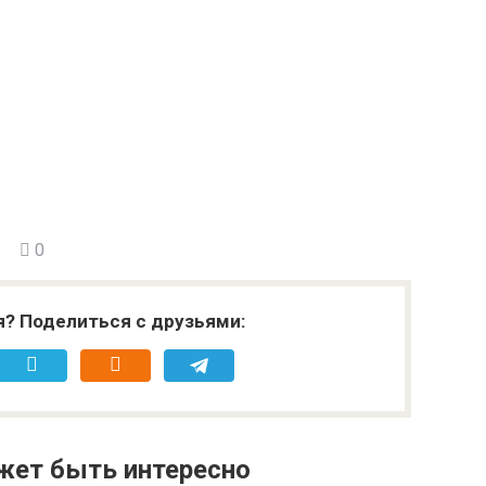
0
я? Поделиться с друзьями:
жет быть интересно