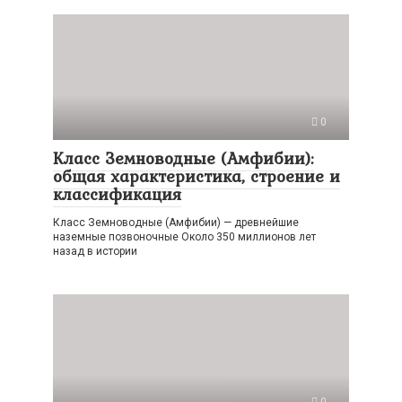
0
Класс Земноводные (Амфибии):
общая характеристика, строение и
классификация
Класс Земноводные (Амфибии) — древнейшие
наземные позвоночные Около 350 миллионов лет
назад в истории