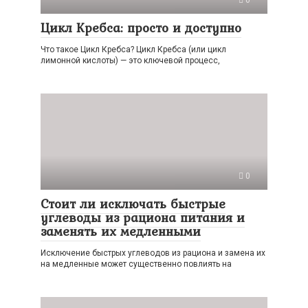
0
Цикл Кребса: просто и доступно
Что такое Цикл Кребса? Цикл Кребса (или цикл
лимонной кислоты) — это ключевой процесс,
0
Стоит ли исключать быстрые
углеводы из рациона питания и
заменять их медленными
Исключение быстрых углеводов из рациона и замена их
на медленные может существенно повлиять на