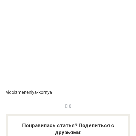
vidoizmeneniya-kornya
0
Понравилась статья? Поделиться с
друзьями: