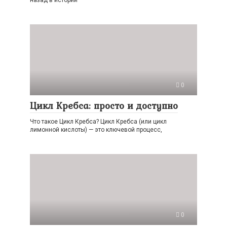
назад в истории
0
Цикл Кребса: просто и доступно
Что такое Цикл Кребса? Цикл Кребса (или цикл
лимонной кислоты) — это ключевой процесс,
0