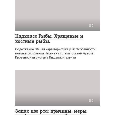
0
Надкласс Рыбы. Хрящевые и
костные рыбы.
Содержание Общая характеристика рыб Особенности
внешнего строения Нервная система Органы чувств
Кровеносная система Пищеварительная
0
Запах изо рта: причины, меры