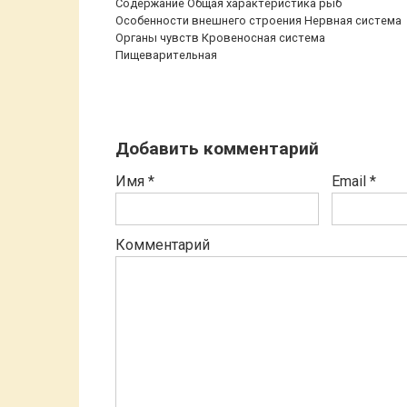
Содержание Общая характеристика рыб
Особенности внешнего строения Нервная система
Органы чувств Кровеносная система
Пищеварительная
Добавить комментарий
Имя
*
Email
*
Комментарий