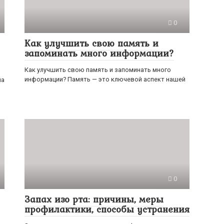
0
Как улучшить свою память и
запоминать много информации?
Как улучшить свою память и запоминать много
информации? Память — это ключевой аспект нашей
на
0
Запах изо рта: причины, меры
профилактики, способы устранения