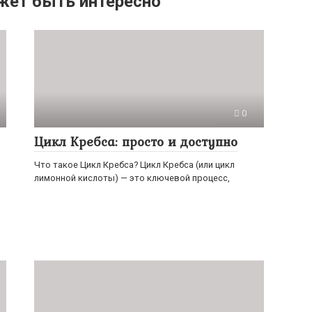
жет быть интересно
0
Цикл Кребса: просто и доступно
Что такое Цикл Кребса? Цикл Кребса (или цикл
лимонной кислоты) — это ключевой процесс,