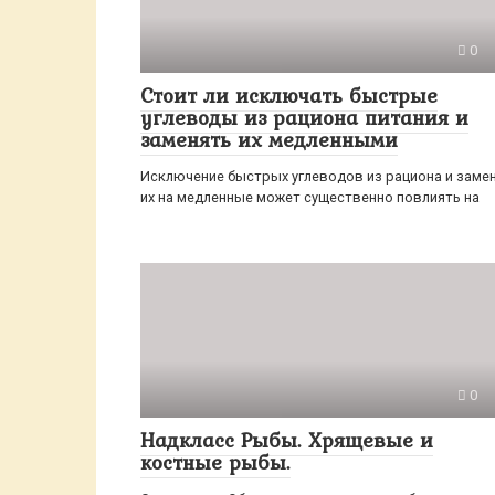
0
Стоит ли исключать быстрые
углеводы из рациона питания и
заменять их медленными
Исключение быстрых углеводов из рациона и заме
их на медленные может существенно повлиять на
0
Надкласс Рыбы. Хрящевые и
костные рыбы.