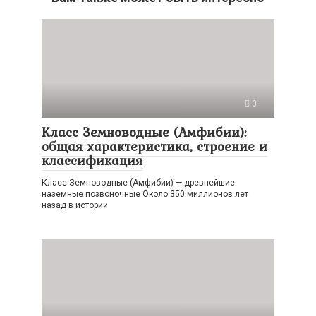
0
Класс Земноводные (Амфибии):
общая характеристика, строение и
классификация
Класс Земноводные (Амфибии) — древнейшие
наземные позвоночные Около 350 миллионов лет
назад в истории