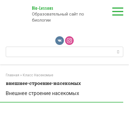
Перейти
к
Bio-Lessons
Образовательный сайт по
контенту
биологии
Поиск:
Главная
»
Класс Насекомые
внешнее-строение-насекомых
Внешнее строение насекомых