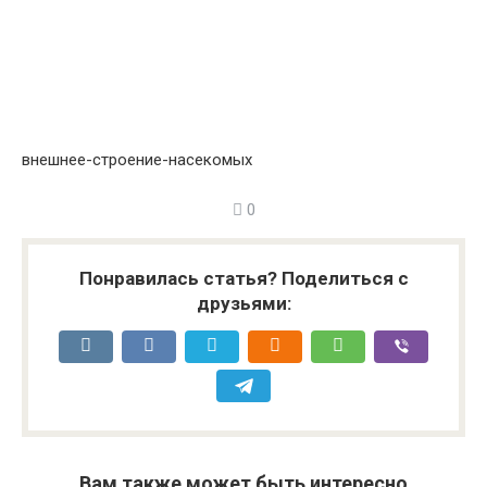
внешнее-строение-насекомых
0
Понравилась статья? Поделиться с
друзьями:
Вам также может быть интересно