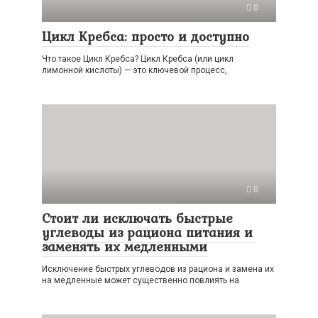
0
Цикл Кребса: просто и доступно
Что такое Цикл Кребса? Цикл Кребса (или цикл
лимонной кислоты) — это ключевой процесс,
0
Стоит ли исключать быстрые
углеводы из рациона питания и
заменять их медленными
Исключение быстрых углеводов из рациона и замена их
на медленные может существенно повлиять на