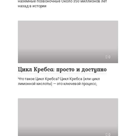
наземные позвоночные Около 350 миллионов лет
назад в истории
0
Цикл Кребса: просто и доступно
Что такое Цикл Кребса? Цикл Кребса (или цикл
лимонной кислоты) — это ключевой процесс,
0