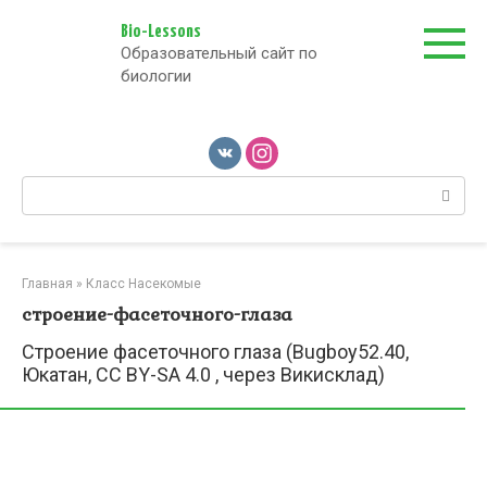
Перейти
к
Bio-Lessons
Образовательный сайт по
контенту
биологии
Поиск:
Главная
»
Класс Насекомые
строение-фасеточного-глаза
Строение фасеточного глаза (Bugboy52.40,
Юкатан, CC BY-SA 4.0
, через Викисклад)