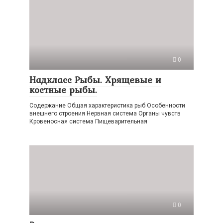
0
Надкласс Рыбы. Хрящевые и
костные рыбы.
Содержание Общая характеристика рыб Особенности
внешнего строения Нервная система Органы чувств
Кровеносная система Пищеварительная
0