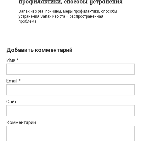
профилактики, способы устранения
Запах изо рта: причины, меры профилактики, способы
устранения Запах изо рта – распространенная
проблема,
Добавить комментарий
Имя
*
Email
*
Сайт
Комментарий