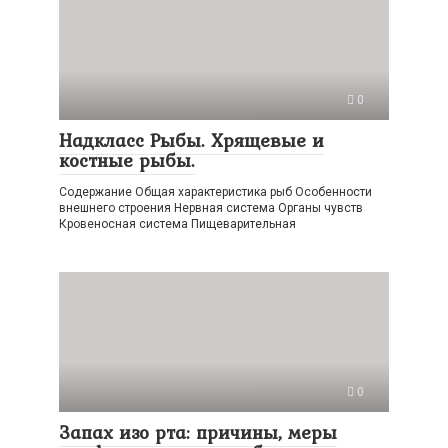
0
Надкласс Рыбы. Хрящевые и
костные рыбы.
Содержание Общая характеристика рыб Особенности
внешнего строения Нервная система Органы чувств
Кровеносная система Пищеварительная
0
Запах изо рта: причины, меры