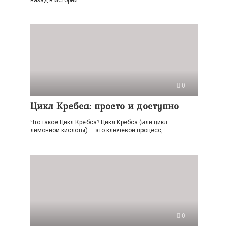
назад в истории
0
Цикл Кребса: просто и доступно
Что такое Цикл Кребса? Цикл Кребса (или цикл
лимонной кислоты) — это ключевой процесс,
0