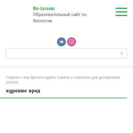
Перейти
к
Bio-Lessons
Образовательный сайт по
контенту
биологии
Поиск:
Главная
»
Как бросить курить: советы и стратегии для достижения
успеха.
курение вред