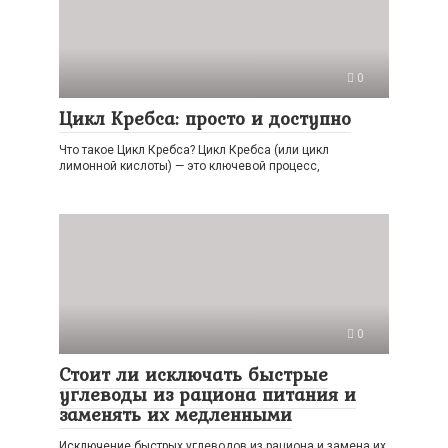
0
Цикл Кребса: просто и доступно
Что такое Цикл Кребса? Цикл Кребса (или цикл
лимонной кислоты) — это ключевой процесс,
0
Стоит ли исключать быстрые
углеводы из рациона питания и
заменять их медленными
Исключение быстрых углеводов из рациона и замена их