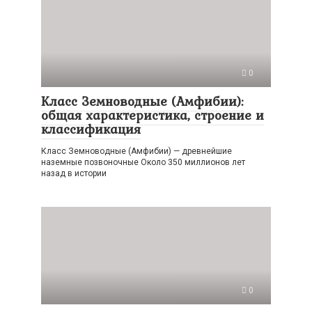
0
Класс Земноводные (Амфибии):
общая характеристика, строение и
классификация
Класс Земноводные (Амфибии) — древнейшие
наземные позвоночные Около 350 миллионов лет
назад в истории
0