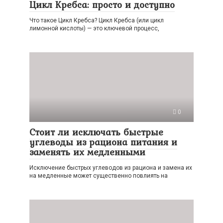
Цикл Кребса: просто и доступно
Что такое Цикл Кребса? Цикл Кребса (или цикл
лимонной кислоты) — это ключевой процесс,
0
Стоит ли исключать быстрые
углеводы из рациона питания и
заменять их медленными
Исключение быстрых углеводов из рациона и замена их
на медленные может существенно повлиять на