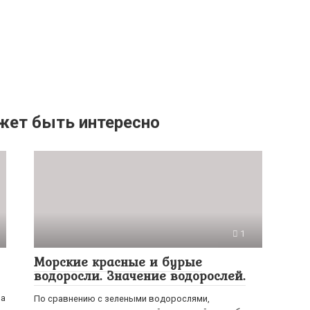
жет быть интересно
1
Морские красные и бурые
водоросли. Значение водорослей.
ма
По сравнению с зелеными водорослями,