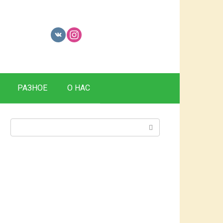
РАЗНОЕ
О НАС
Поиск: