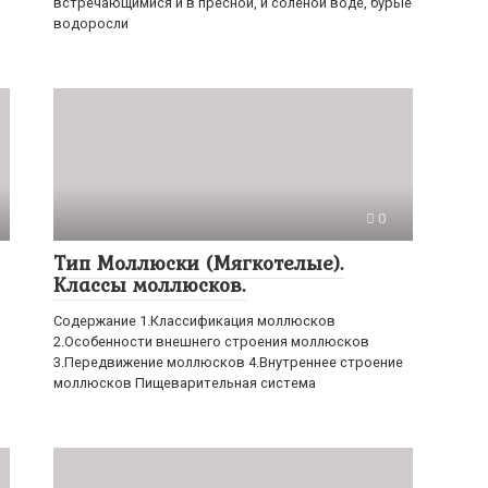
встречающимися и в пресной, и соленой воде, бурые
водоросли
0
Тип Моллюски (Мягкотелые).
Классы моллюсков.
Содержание 1.Классификация моллюсков
2.Особенности внешнего строения моллюсков
3.Передвижение моллюсков 4.Внутреннее строение
моллюсков Пищеварительная система