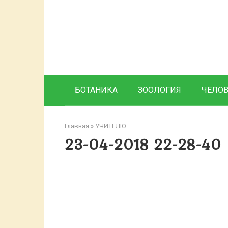
Перейти
к
контенту
БОТАНИКА
ЗООЛОГИЯ
ЧЕЛО
Главная
»
УЧИТЕЛЮ
23-04-2018 22-28-40