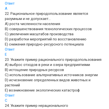
Ответ
A
22. Рациональное природопользование является
разумным и не допускает…
A) роста численности населения
B) совершенствования технологических процессов
C) увеличения масштабов производства
D) разработки мероприятий по восстановлению
E) снижения природно-ресурсного потенциала
Ответ
E
23. Укажите пример рационального природопользования
A) выброс отходов в реки и озера предприятиями
B) истощение природных ресурсов
C) использование альтернативных источников энергии
D) исчезновение определенных видов животных и
растений
E) возникновение экологических катастроф
Ответ
C
24. Укажите пример нерационального