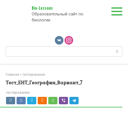
Перейти
к
Bio-Lessons
Образовательный сайт по
контенту
биологии
Поиск:
Главная
»
тестирование
Тест_ЕНТ_География_Вариант_7
тестирование