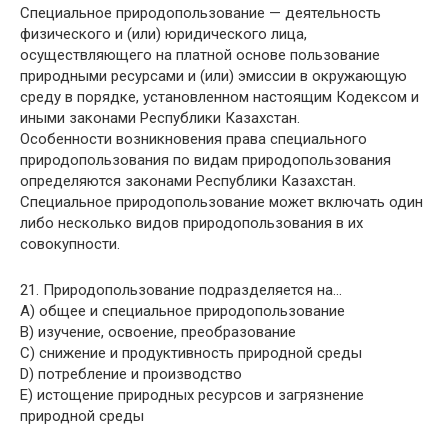
Специальное природопользование — деятельность
физического и (или) юридического лица,
осуществляющего на платной основе пользование
природными ресурсами и (или) эмиссии в окружающую
среду в порядке, установленном настоящим Кодексом и
иными законами Республики Казахстан.
Особенности возникновения права специального
природопользования по видам природопользования
определяются законами Республики Казахстан.
Специальное природопользование может включать один
либо несколько видов природопользования в их
совокупности.
21. Природопользование подразделяется на…
A) общее и специальное природопользование
B) изучение, освоение, преобразование
C) снижение и продуктивность природной среды
D) потребление и производство
E) истощение природных ресурсов и загрязнение
природной среды