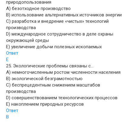
природопользования
A) безотходное производство
B) использование альтернативных источников энергии
C) разработка и внедрение «чистых» технологий
производства
D) международное сотрудничество в деле охраны
окружающей среды
E) увеличение добычи полезных ископаемых
Ответ
E
25. Экологические проблемы связаны с…
A) немногочисленным ростом численности населения
B) экологической безграмотностью
C) беспрецедентным снижением масштабов
производства
D) совершенствованием технологических процессов
E) накоплением природных ресурсов
Ответ
B