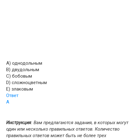
A) однодольным
B) двудольным
C) бобовым
D) сложноцветным
E) злаковым
Ответ
А
Инструкция
: Вам предлагаются задания, в которых могут
один или несколько правильных ответов. Количество
правильных ответов может быть не более трех