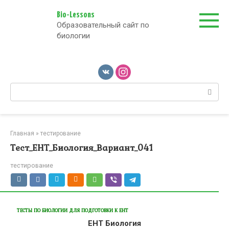
Перейти
к
Bio-Lessons
Образовательный сайт по
контенту
биологии
Поиск:
Главная
»
тестирование
Тест_ЕНТ_Биология_Вариант_041
тестирование
ТЕСТЫ ПО БИОЛОГИИ ДЛЯ ПОДГОТОВКИ К ЕНТ
ЕНТ Биология