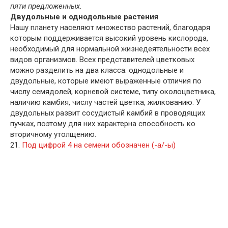
пяти предложенных.
Двудольные и однодольные растения
Нашу планету населяют множество растений, благодаря
которым поддерживается высокий уровень кислорода,
необходимый для нормальной жизнедеятельности всех
видов организмов. Всех представителей цветковых
можно разделить на два класса: однодольные и
двудольные, которые имеют выраженные отличия по
числу семядолей, корневой системе, типу околоцветника,
наличию камбия, числу частей цветка, жилкованию. У
двудольных развит сосудистый камбий в проводящих
пучках, поэтому для них характерна способность ко
вторичному утолщению.
21.
Под цифрой 4 на семени обозначен (-а/-ы)