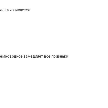
чными являются
 земноводное замедляет все признаки