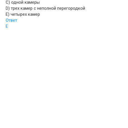
C) одной камеры
D) трех камер с неполной перегородкой
E) четырех камер
Ответ
E