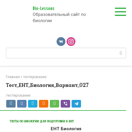
Перейти
к
Bio-Lessons
Образовательный сайт по
контенту
биологии
Поиск:
Главная
»
тестирование
Тест_ЕНТ_Биология_Вариант_027
тестирование
ТЕСТЫ ПО БИОЛОГИИ ДЛЯ ПОДГОТОВКИ К ЕНТ
ЕНТ Биология