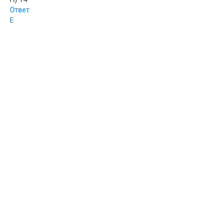
Ответ
E