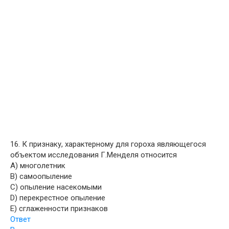
16. К признаку, характерному для гороха являющегося
объектом исследования Г.Менделя относится
A) многолетник
B) самоопыление
C) опыление насекомыми
D) перекрестное опыление
E) сглаженности признаков
Ответ