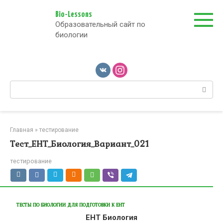
Перейти
к
Bio-Lessons
Образовательный сайт по
контенту
биологии
Поиск:
Главная
»
тестирование
Тест_ЕНТ_Биология_Вариант_021
тестирование
ТЕСТЫ ПО БИОЛОГИИ ДЛЯ ПОДГОТОВКИ К ЕНТ
ЕНТ Биология