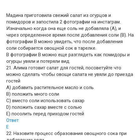
Мадина приготовила свежий салат из огурцов и
помидоров и запостила 2 фотографии на инстаграм.
Изначально когда она еще соль не добавляла (A), и
через определенное время после добавления соли (B). На
фотографии В можно увидеть, что после добавления
соли собирается овощной сок в тарелке.
В фотографии В можно еще разглядеть как помидоры и
огурцы увяли и потеряли вид.
21. Алима готовит салат для гостей, посоветуйте что
можно сделать чтобы овощи салата не увяли до приезда
гостей
A) добавить растительное масло и соль
B) положить много соли
C) вместо соли использовать сахар
D) положить сахар вместе с солью
E) посолить перед приходом гостей
Ответ
E
22. Назовите процесс образования овощного сока при