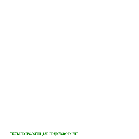
ТЕСТЫ ПО БИОЛОГИИ ДЛЯ ПОДГОТОВКИ К ЕНТ