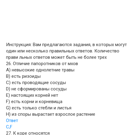
Инструкция: Вам предлагаются задания, в которых могут
один или несколько правильных ответов. Количество
прави льных ответов может быть не более трех
26. Отличие папоротников от мхов
A) невысокие однолетние травы
B) есть ризоиды
C) есть проводящие сосуды
D) не сформированы сосуды
E) настоящих корней нет
F) есть корни и корневища
G) есть только стебли и листья
H) из споры вырастает взрослое растение
Ответ
C,F
27. К коре относятся