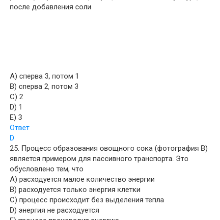
после добавления соли
A) сперва 3, потом 1
B) сперва 2, потом 3
C) 2
D) 1
E) 3
Ответ
D
25. Процесс образования овощного сока (фотография В)
является примером для пассивного транспорта. Это
обусловлено тем, что
A) расходуется малое количество энергии
B) расходуется только энергия клетки
C) процесс происходит без выделения тепла
D) энергия не расходуется