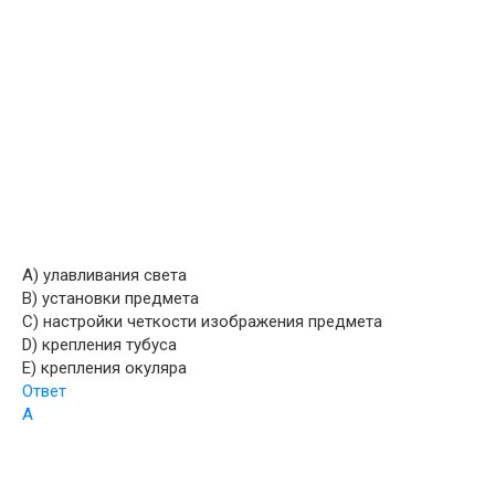
A) улавливания света
B) установки предмета
C) настройки четкости изображения предмета
D) крепления тубуса
E) крепления окуляра
Ответ
A