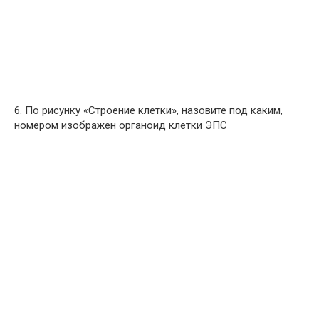
6. По рисунку «Строение клетки», назовите под каким,
номером изображен органоид клетки ЭПС