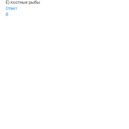
E) костные рыбы
Ответ
B