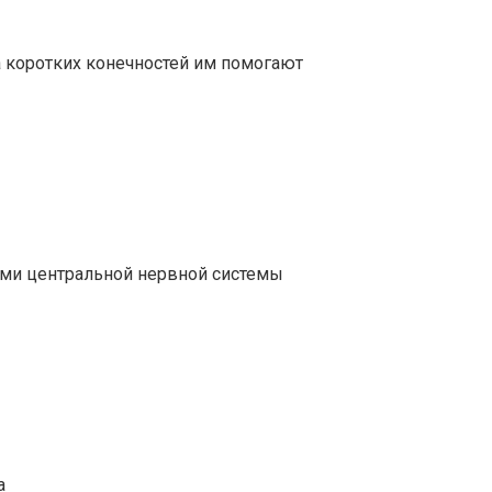
 коротких конечностей им помогают
лами центральной нервной системы
а