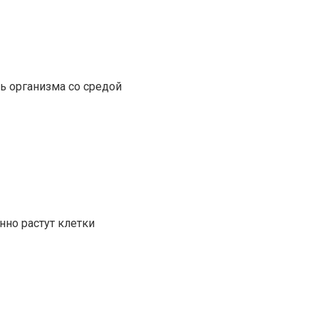
ь организма со средой
нно растут клетки