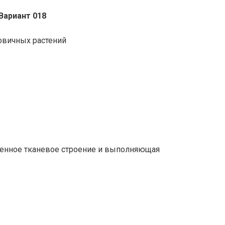
Вариант 018
ковичных растений
ленное тканевое строение и выполняющая