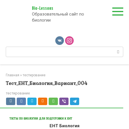
Перейти
к
Bio-Lessons
Образовательный сайт по
контенту
биологии
Поиск:
Главная
»
тестирование
Тест_ЕНТ_Биология_Вариант_004
тестирование
ТЕСТЫ ПО БИОЛОГИИ ДЛЯ ПОДГОТОВКИ К ЕНТ
ЕНТ Биология