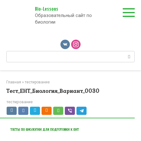
Перейти
к
Bio-Lessons
Образовательный сайт по
контенту
биологии
Поиск:
Главная
»
тестирование
Тест_ЕНТ_Биология_Вариант_0030
тестирование
ТЕСТЫ ПО БИОЛОГИИ ДЛЯ ПОДГОТОВКИ К ЕНТ