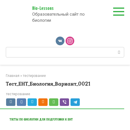
Перейти
к
Bio-Lessons
Образовательный сайт по
контенту
биологии
Поиск:
Главная
»
тестирование
Тест_ЕНТ_Биология_Вариант_0021
тестирование
ТЕСТЫ ПО БИОЛОГИИ ДЛЯ ПОДГОТОВКИ К ЕНТ