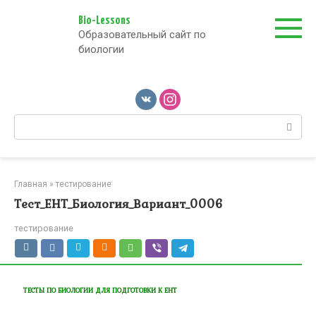
Перейти
к
Bio-Lessons
Образовательный сайт по
контенту
биологии
Поиск:
Главная
»
тестирование
Тест_ЕНТ_Биология_Вариант_0006
тестирование
ТЕСТЫ ПО БИОЛОГИИ ДЛЯ ПОДГОТОВКИ К ЕНТ