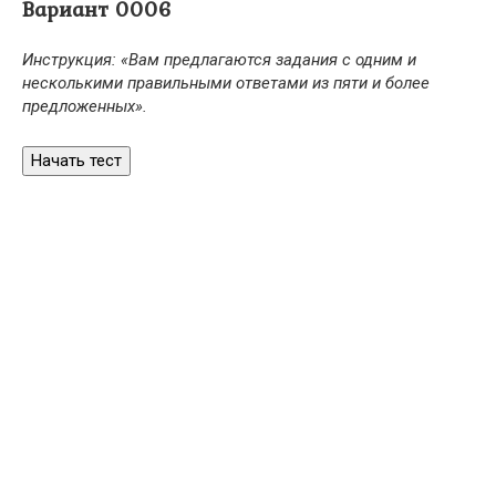
Вариант 0006
Инструкция: «Вам предлагаются задания с одним и
несколькими правильными ответами из пяти и более
предложенных».