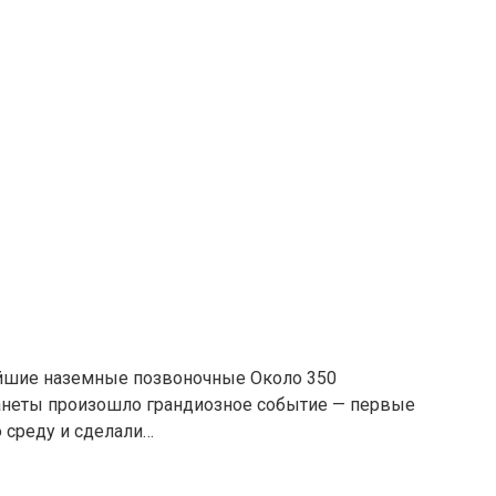
йшие наземные позвоночные Около 350
ланеты произошло грандиозное событие — первые
 среду и сделали…