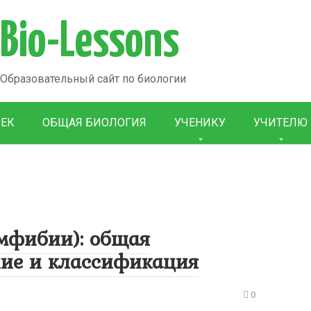
Bio-Lessons
Образовательный сайт по биологии
ВЕК
ОБЩАЯ БИОЛОГИЯ
УЧЕНИКУ
УЧИТЕЛЮ
мфибии): общая
ние и классификация
0