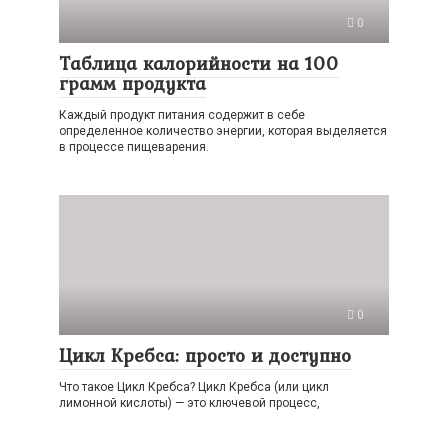
0
Таблица калорийности на 100
грамм продукта
Каждый продукт питания содержит в себе
определенное количество энергии, которая выделяется
в процессе пищеварения.
0
Цикл Кребса: просто и доступно
Что такое Цикл Кребса? Цикл Кребса (или цикл
лимонной кислоты) — это ключевой процесс,