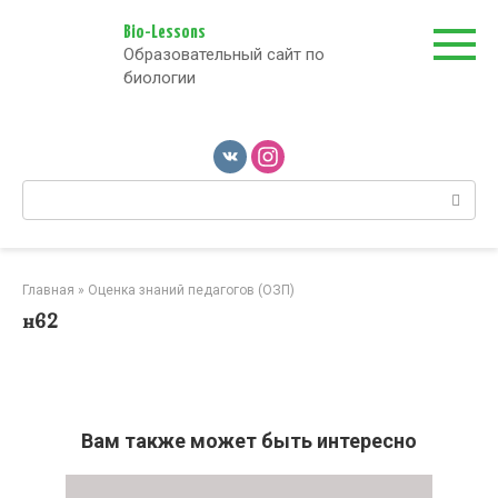
Перейти
к
Bio-Lessons
Образовательный сайт по
контенту
биологии
Поиск:
Главная
»
Оценка знаний педагогов (ОЗП)
н62
Вам также может быть интересно