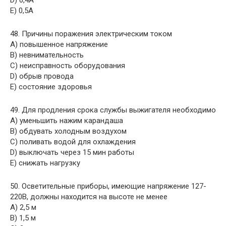
D) 0,4А
E) 0,5А
48. Причины поражения электрическим током
A) повышенное напряжение
B) невнимательность
C) неисправность оборудования
D) обрыв провода
E) состояние здоровья
49. Для продления срока службы выжигателя необходимо
A) уменьшить нажим карандаша
B) обдувать холодным воздухом
C) поливать водой для охлаждения
D) выключать через 15 мин работы
E) снижать нагрузку
50. Осветительные приборы, имеющие напряжение 127-
220В, должны находится на высоте не менее
A) 2,5 м
B) 1,5 м