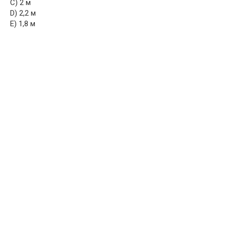
C) 2 м
D) 2,2 м
E) 1,8 м