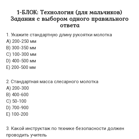
1-БЛОК: Технология (для мальчиков)
Задания с выбором одного правильного
ответа
1. Укажите стандартную длину рукоятки молотка
A) 200-250 мм
B) 300-350 мм
C) 100-300 мм
D) 400-500 мм
E) 200-500 мм
2. Стандартная масса слесарного молотка
A) 200-300
B) 400-600
C) 50-100
D) 700-900
E) 100-200
3. Какой инструктаж по технике безопасности должен
проводить учитель