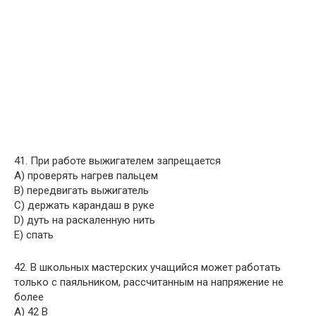
41. При работе выжигателем запрещается
A) проверять нагрев пальцем
B) передвигать выжигатель
C) держать карандаш в руке
D) дуть на раскаленную нить
E) спать
42. В школьных мастерских учащийся может работать
только с паяльником, рассчитанным на напряжение не
более
A) 42 В