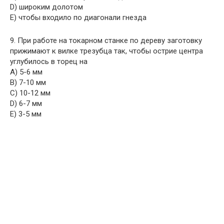
D) широким долотом
E) чтобы входило по диагонали гнезда
9. При работе на токарном станке по дереву заготовку
прижимают к вилке трезубца так, чтобы острие центра
углубилось в торец на
A) 5-6 мм
B) 7-10 мм
C) 10-12 мм
D) 6-7 мм
E) 3-5 мм