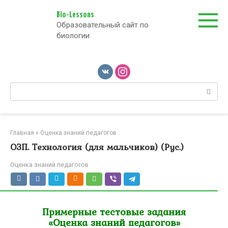
Перейти
к
Bio-Lessons
Образовательный сайт по
контенту
биологии
Поиск:
Главная
»
Оценка знаний педагогов
ОЗП. Технология (для мальчиков) (Рус.)
Оценка знаний педагогов
Примерные тестовые задания
«Оценка знаний педагогов»