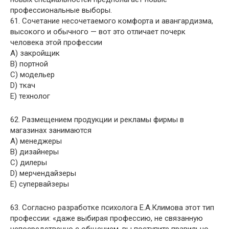
профессиональные выборы.
61. Сочетание несочетаемого комфорта и авангардизма,
высокого и обычного — вот это отличает почерк
человека этой профессии
A) закройщик
B) портной
C) модельер
D) ткач
E) технолог
62. Размещением продукции и рекламы фирмы в
магазинах занимаются
A) менеджеры
B) дизайнеры
C) дилеры
D) мерчендайзеры
E) супервайзеры
63. Согласно разработке психолога Е.А.Климова этот тип
профессии: «даже выбирая профессию, не связанную