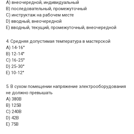
A) внеочередной, индивидуальный
B) последовательный, промежуточный
C) инструктаж на рабочем месте
D) вводный, внеочередной
E) вводный, текущий, промежуточный, внеочередной
4. Средняя допустимая температура в мастерской
A) 14-16°
B) 12-14°
C) 16-25°
D) 25-30°
E) 10-12°
5. В сухом помещении напряжение электрооборудования
не должно превышать
A) 380В
B) 125В
C) 240В
D) 42В
E) 75В