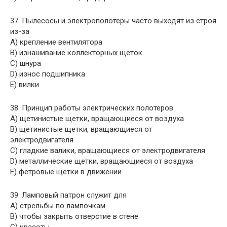
37. Пылесосы и электрополотеры часто выходят из строя
из-за
A) крепление вентилятора
B) изнашивание коллекторных щеток
C) шнура
D) износ подшипника
E) вилки
38. Принцип работы электрических полотеров
A) щетинистые щетки, вращающиеся от воздуха
B) щетинистые щетки, вращающиеся от
электродвигателя
C) гладкие валики, вращающиеся от электродвигателя
D) металлические щетки, вращающиеся от воздуха
E) фетровые щетки в движении
39. Ламповый патрон служит для
A) стрельбы по лампочкам
B) чтобы закрыть отверстие в стене