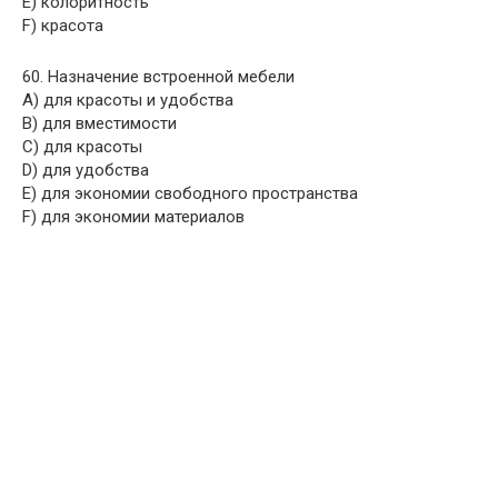
E) колоритность
F) красота
60. Назначение встроенной мебели
A) для красоты и удобства
B) для вместимости
C) для красоты
D) для удобства
E) для экономии свободного пространства
F) для экономии материалов