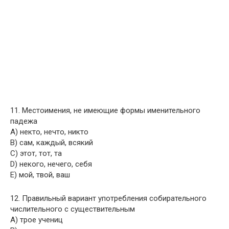
11. Местоимения, не имеющие формы именительного
падежа
A) некто, нечто, никто
B) сам, каждый, всякий
C) этот, тот, та
D) некого, нечего, себя
E) мой, твой, ваш
12. Правильный вариант употребления собирательного
числительного с существительным
A) трое учениц