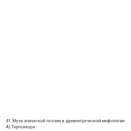
41. Муза эпической поэзии в древнегреческой мифологии
A) Терпсихора