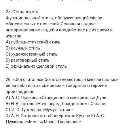
25. Стиль текста:
Функциональный стиль, обслуживающий сферу
общественных отношений. Основная задача –
информирование людей и воздействие на их разум и
чувства.
A) публицистический стиль
B) научный стиль
C) художественный стиль
D) разговорный стиль
E) официально-деловой стиль
26. «Она считалась богатой невестою, и многие прочили
ее за себя или за сыновей» – говорится о героине
произведения
A) А. С. Пушкина «Станционный смотритель» Дуне
B) Н. В. Гоголя «Ночь перед Рождеством» Оксане
C) И. С. Тургенева «Муму» Татьяне
D) А. Н. Островского «Снегурочка» Купаве E) А. С.
Пушкина «Метель» Марье Гавриловне