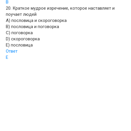
B
20. Краткое мудрое изречение, которое наставляет и
поучает людей
A) пословица и скороговорка
B) пословица и поговорка
C) поговорка
D) скороговорка
E) пословица
Ответ
E