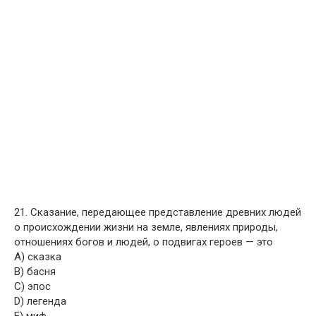
21. Сказание, передающее представление древних людей
о происхождении жизни на земле, явлениях природы,
отношениях богов и людей, о подвигах героев — это
A) сказка
B) басня
C) эпос
D) легенда