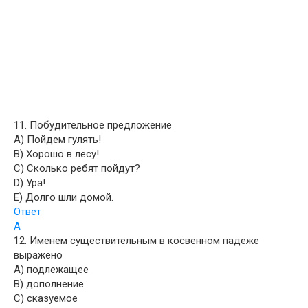
11. Побудительное предложение
A) Пойдем гулять!
B) Хорошо в лесу!
C) Сколько ребят пойдут?
D) Ура!
E) Долго шли домой.
Ответ
А
12. Именем существительным в косвенном падеже
выражено
A) подлежащее
B) дополнение
C) сказуемое