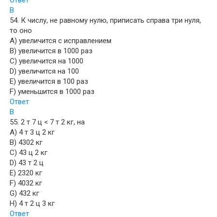
Ответ
B
54. К числу, не равному нулю, приписать справа три нуля,
то оно
A) увеличится с исправлением
B) увеличится в 1000 раз
C) увеличится на 1000
D) увеличится на 100
E) увеличится в 100 раз
F) уменьшится в 1000 раз
Ответ
B
55. 2 т 7 ц < 7 т 2 кг, на
A) 4 т 3 ц 2 кг
B) 4302 кг
C) 43 ц 2 кг
D) 43 т 2 ц
E) 2320 кг
F) 4032 кг
G) 432 кг
H) 4 т 2 ц 3 кг
Ответ