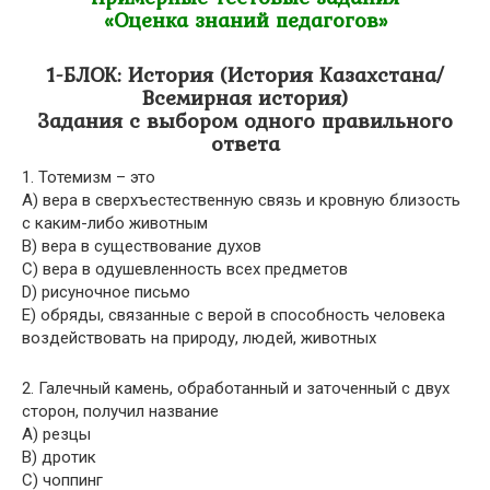
«Оценка знаний педагогов»
1-БЛОК: История (История Казахстана/
Всемирная история)
Задания с выбором одного правильного
ответа
1. Тотемизм – это
A) вера в сверхъестественную связь и кровную близость
с каким-либо животным
B) вера в существование духов
C) вера в одушевленность всех предметов
D) рисуночное письмо
E) обряды, связанные с верой в способность человека
воздействовать на природу, людей, животных
2. Галечный камень, обработанный и заточенный с двух
сторон, получил название
A) резцы
B) дротик
C) чоппинг