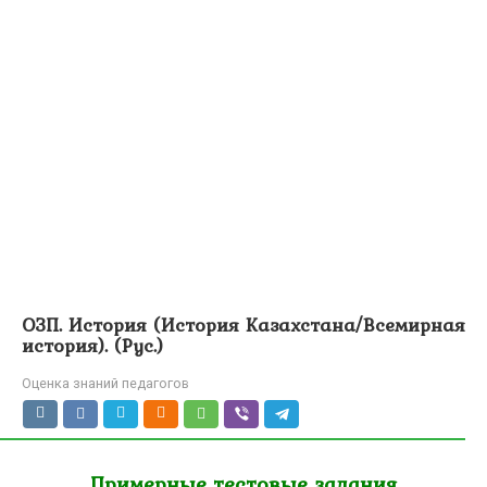
ОЗП. История (История Казахстана/Всемирная
история). (Рус.)
Оценка знаний педагогов
Примерные тестовые задания