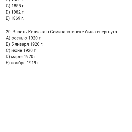
C) 1888 г.
D) 1882 г.
E) 1869 г.
20. Власть Колчака в Семипалатинске была свергнута
A) осенью 1920 г.
B) 5 января 1920 г.
C) июне 1920 г.
D) марте 1920 г.
E) ноябре 1919 г.