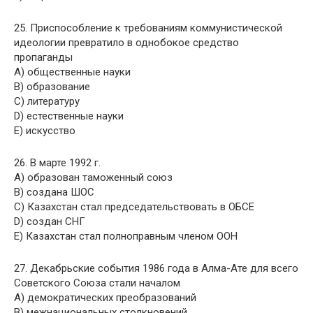
25. Приспособление к требованиям коммунистической
идеологии превратило в однобокое средство
пропаганды
A) общественные науки
B) образование
C) литературу
D) естественные науки
E) искусство
26. В марте 1992 г.
A) образован таможенный союз
B) создана ШОС
C) Казахстан стал председательствовать в ОБСЕ
D) создан СНГ
E) Казахстан стал полноправным членом ООН
27. Декабрьские события 1986 года в Алма-Ате для всего
Советского Союза стали началом
A) демократических преобразований
B) межнациональных столкновений