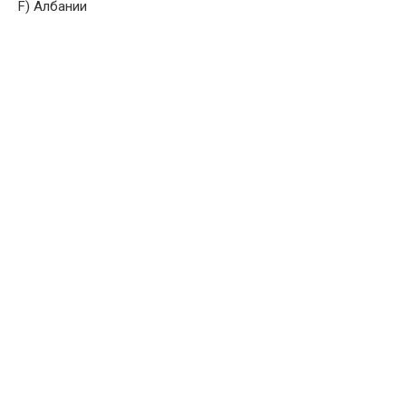
F) Албании