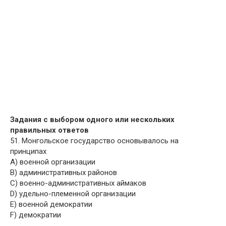
Задания с выбором одного или нескольких
правильных ответов
51. Монгольское государство основывалось на
принципах
A) военной организации
B) административных районов
C) военно-административных аймаков
D) удельно-племенной организации
E) военной демократии
F) демократии