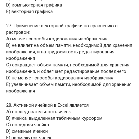
D) компьютерная графика
E) векторная графика
27. Применение векторной графики по сравнению с
растровой:
A) меняет способы кодирования изображения
B) не влияет на объем памяти, необходимой для хранения
изображения, и на трудоемкость редактирования
изображения
C) сокращает объем памяти, необходимой для хранения
изображения, и облегчает редактирование последнего
D) не меняет способы кодирования изображения
E) увеличивает объем памяти, необходимой для хранения
изображения
28. Активной ячейкой в Excel является
A) последовательность ячеек
B) ячейка, выделенная табличным курсором
C) соседняя ячейка
D) смежные ячейки
E) промежуток ячеек