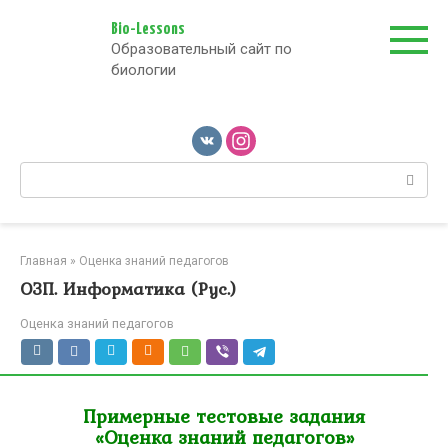
Перейти
к
Bio-Lessons
Образовательный сайт по
контенту
биологии
Поиск:
Главная
»
Оценка знаний педагогов
ОЗП. Информатика (Рус.)
Оценка знаний педагогов
Примерные тестовые задания
«Оценка знаний педагогов»