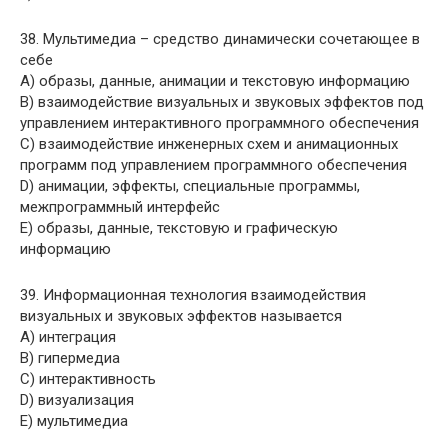
38. Мультимедиа – средство динамически сочетающее в
себе
A) образы, данные, анимации и текстовую информацию
B) взаимодействие визуальных и звуковых эффектов под
управлением интерактивного программного обеспечения
C) взаимодействие инженерных схем и анимационных
программ под управлением программного обеспечения
D) анимации, эффекты, специальные программы,
межпрограммный интерфейс
E) образы, данные, текстовую и графическую
информацию
39. Информационная технология взаимодействия
визуальных и звуковых эффектов называется
A) интеграция
B) гипермедиа
C) интерактивность
D) визуализация
E) мультимедиа