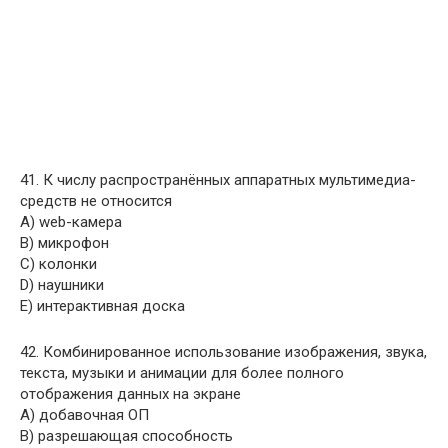
41. К числу распространённых аппаратных мультимедиа-
средств не относится
A) web-камера
B) микрофон
C) колонки
D) наушники
E) интерактивная доска
42. Комбинированное использование изображения, звука,
текста, музыки и анимации для более полного
отображения данных на экране
A) добавочная ОП
B) разрешающая способность