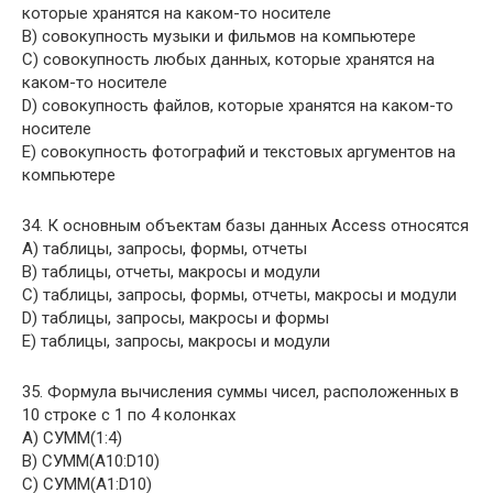
которые хранятся на каком-то носителе
B) совокупность музыки и фильмов на компьютере
C) совокупность любых данных, которые хранятся на
каком-то носителе
D) совокупность файлов, которые хранятся на каком-то
носителе
E) совокупность фотографий и текстовых аргументов на
компьютере
34. К основным объектам базы данных Access относятся
A) таблицы, запросы, формы, отчеты
B) таблицы, отчеты, макросы и модули
C) таблицы, запросы, формы, отчеты, макросы и модули
D) таблицы, запросы, макросы и формы
E) таблицы, запросы, макросы и модули
35. Формула вычисления суммы чисел, расположенных в
10 строке с 1 по 4 колонках
A) СУММ(1:4)
B) СУММ(A10:D10)
C) СУММ(A1:D10)