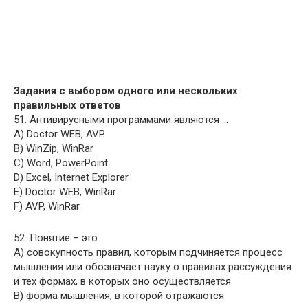
Задания с выбором одного или нескольких
правильных ответов
51. Антивирусными программами являются …
A) Doctor WEB, AVP
B) WinZip, WinRar
C) Word, PowerPoint
D) Excel, Internet Explorer
E) Doctor WEB, WinRar
F) AVP, WinRar
52. Понятие – это
A) совокупность правил, которым подчиняется процесс
мышления или обозначает науку о правилах рассуждения
и тех формах, в которых оно осуществляется
B) форма мышления, в которой отражаются