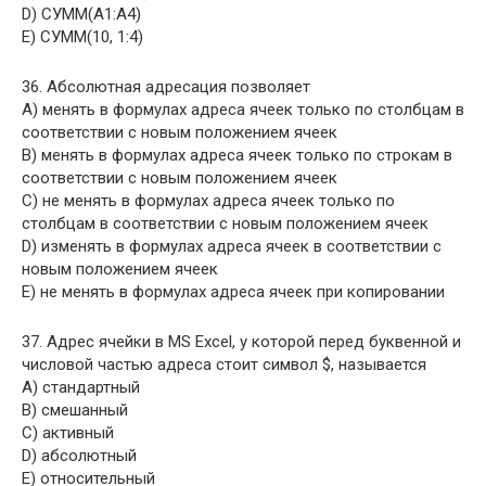
D) СУММ(A1:A4)
E) СУММ(10, 1:4)
36. Абсолютная адресация позволяет
A) менять в формулах адреса ячеек только по столбцам в
соответствии с новым положением ячеек
B) менять в формулах адреса ячеек только по строкам в
соответствии с новым положением ячеек
C) не менять в формулах адреса ячеек только по
столбцам в соответствии с новым положением ячеек
D) изменять в формулах адреса ячеек в соответствии с
новым положением ячеек
E) не менять в формулах адреса ячеек при копировании
37. Адрес ячейки в MS Excel, у которой перед буквенной и
числовой частью адреса стоит символ $, называется
A) стандартный
B) смешанный
C) активный
D) абсолютный
E) относительный