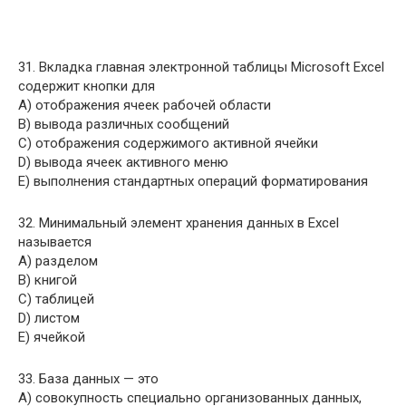
31. Вкладка главная электронной таблицы Microsoft Excel
содержит кнопки для
A) отображения ячеек рабочей области
B) вывода различных сообщений
C) отображения содержимого активной ячейки
D) вывода ячеек активного меню
E) выполнения стандартных операций форматирования
32. Минимальный элемент хранения данных в Excel
называется
A) разделом
B) книгой
C) таблицей
D) листом
E) ячейкой
33. База данных — это
A) совокупность специально организованных данных,