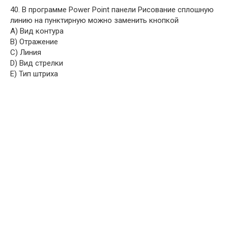
40. В программе Power Point панели Рисование сплошную
линию на пунктирную можно заменить кнопкой
A) Вид контура
B) Отражение
C) Линия
D) Вид стрелки
E) Тип штриха