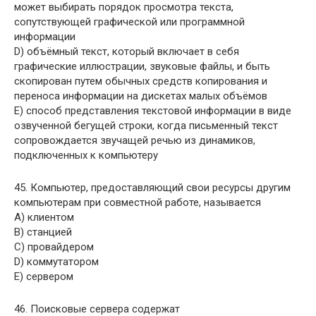
может выбирать порядок просмотра текста,
сопутствующей графической или программной
информации
D) объёмный текст, который включает в себя
графические иллюстрации, звуковые файлы, и быть
скопирован путем обычных средств копирования и
переноса информации на дискетах малых объёмов
E) способ представления текстовой информации в виде
озвученной бегущей строки, когда письменный текст
сопровождается звучащей речью из динамиков,
подключенных к компьютеру
45. Компьютер, предоставляющий свои ресурсы другим
компьютерам при совместной работе, называется
A) клиентом
B) станцией
C) провайдером
D) коммутатором
E) сервером
46. Поисковые сервера содержат