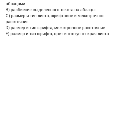
абзацами
B) разбиение выделенного текста на абзацы
C) размер и тип листа, шрифтовое и межстрочное
расстояние
D) размер и тип шрифта, межстрочное расстояние
E) размер и тип шрифта, цвет и отступ от края листа