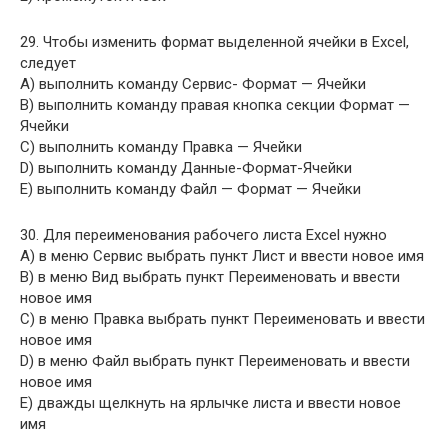
29. Чтобы изменить формат выделенной ячейки в Excel,
следует
A) выполнить команду Сервис- Формат — Ячейки
B) выполнить команду правая кнопка секции Формат —
Ячейки
C) выполнить команду Правка — Ячейки
D) выполнить команду Данные-Формат-Ячейки
E) выполнить команду Файл — Формат — Ячейки
30. Для переименования рабочего листа Excel нужно
A) в меню Сервис выбрать пункт Лист и ввести новое имя
B) в меню Вид выбрать пункт Переименовать и ввести
новое имя
C) в меню Правка выбрать пункт Переименовать и ввести
новое имя
D) в меню Файл выбрать пункт Переименовать и ввести
новое имя
E) дважды щелкнуть на ярлычке листа и ввести новое
имя