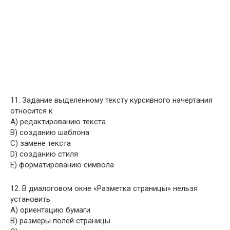
11. Задание выделенному тексту курсивного начертания
относится к
A) редактированию текста
B) созданию шаблона
C) замене текста
D) созданию стиля
E) форматированию символа
12. В диалоговом окне «Разметка страницы» нельзя
установить
A) ориентацию бумаги
B) размеры полей страницы