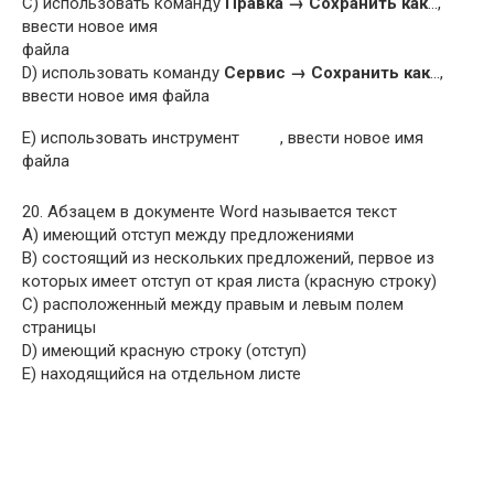
C) использовать команду
Правка → Сохранить как
…,
ввести новое имя
файла
D) использовать команду
Сервис → Сохранить как
…,
ввести новое имя файла
E) использовать инструмент
, ввести новое имя
файла
20. Абзацем в документе Word называется текст
A) имеющий отступ между предложениями
B) состоящий из нескольких предложений, первое из
которых имеет отступ от края листа (красную строку)
C) расположенный между правым и левым полем
страницы
D) имеющий красную строку (отступ)
E) находящийся на отдельном листе