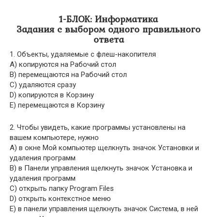
1-БЛОК: Информатика
Задания с выбором одного правильного
ответа
1. Объекты, удаляемые с флеш-накопителя
A) копируются на Рабочий стол
B) перемещаются на Рабочий стол
C) удаляются сразу
D) копируются в Корзину
E) перемещаются в Корзину
2. Чтобы увидеть, какие программы установлены на
вашем компьютере, нужно
A) в окне Мой компьютер щелкнуть значок Установки и
удаления программ
B) в Панели управления щелкнуть значок Установка и
удаления программ
C) открыть папку Program Files
D) открыть контекстное меню
E) в панели управления щелкнуть значок Система, в ней