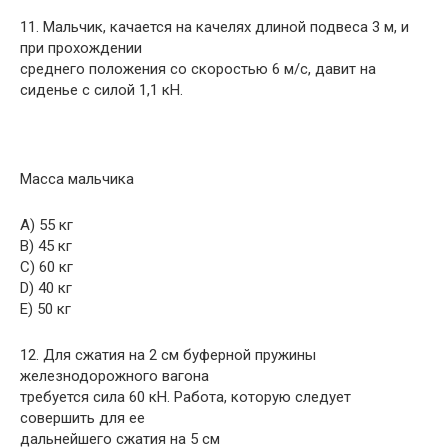
11. Мальчик, качается на качелях длиной подвеса 3 м, и
при прохождении
среднего положения со скоростью 6 м/с, давит на
сиденье с силой 1,1 кН.
Масса мальчика
A) 55 кг
B) 45 кг
C) 60 кг
D) 40 кг
E) 50 кг
12. Для сжатия на 2 см буферной пружины
железнодорожного вагона
требуется сила 60 кН. Работа, которую следует
совершить для ее
дальнейшего сжатия на 5 см