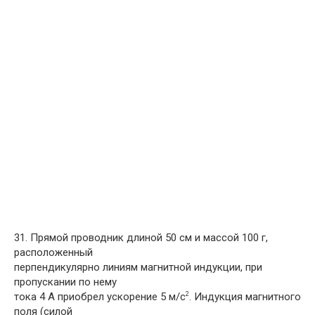
31. Прямой проводник длиной 50 см и массой 100 г,
расположенный
перпендикулярно линиям магнитной индукции, при
пропускании по нему
тока 4 А приобрел ускорение 5 м/с
. Индукция магнитного
2
поля (силой