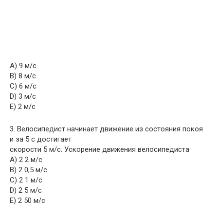
A) 9 м/с
B) 8 м/с
C) 6 м/с
D) 3 м/с
E) 2 м/с
3. Велосипедист начинает движение из состояния покоя
и за 5 с достигает
скорости 5 м/с. Ускорение движения велосипедиста
A) 2 2 м/c
B) 2 0,5 м/c
C) 2 1 м/c
D) 2 5 м/c
E) 2 50 м/c