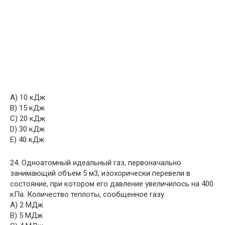
A) 10 кДж
B) 15 кДж
C) 20 кДж
D) 30 кДж
E) 40 кДж
24. Одноатомный идеальный газ, первоначально
занимающий объем 5 м3, изохорически перевели в
состояние, при котором его давление увеличилось на 400
кПа. Количество теплоты, сообщенное газу
A) 2 МДж
B) 5 МДж