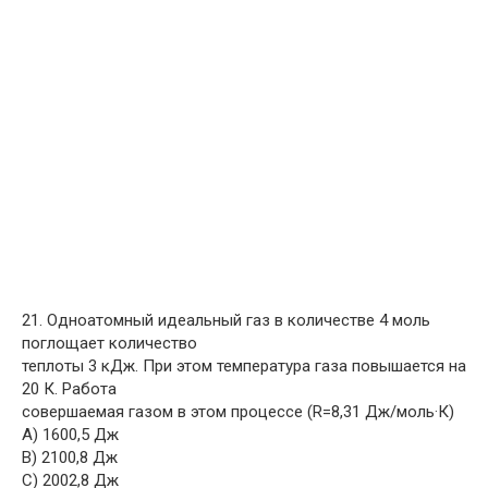
21. Одноатомный идеальный газ в количестве 4 моль
поглощает количество
теплоты 3 кДж. При этом температура газа повышается на
20 К. Работа
совершаемая газом в этом процессе (R=8,31 Дж/моль·К)
A) 1600,5 Дж
B) 2100,8 Дж
C) 2002,8 Дж