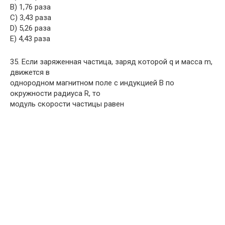
B) 1,76 раза
C) 3,43 раза
D) 5,26 раза
E) 4,43 раза
35. Если заряженная частица, заряд которой q и масса m,
движется в
однородном магнитном поле с индукцией B по
окружности радиуса R, то
модуль скорости частицы равен