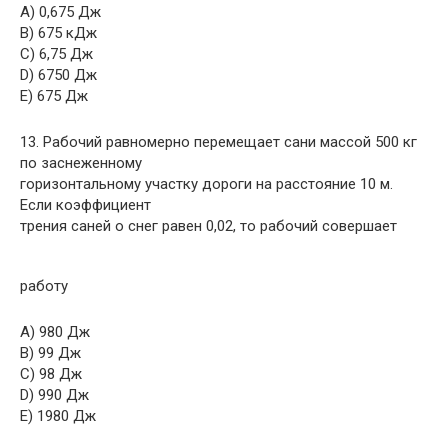
A) 0,675 Дж
B) 675 кДж
C) 6,75 Дж
D) 6750 Дж
E) 675 Дж
13. Рабочий равномерно перемещает сани массой 500 кг
по заснеженному
горизонтальному участку дороги на расстояние 10 м.
Если коэффициент
трения саней о снег равен 0,02, то рабочий совершает
работу
A) 980 Дж
B) 99 Дж
C) 98 Дж
D) 990 Дж
E) 1980 Дж