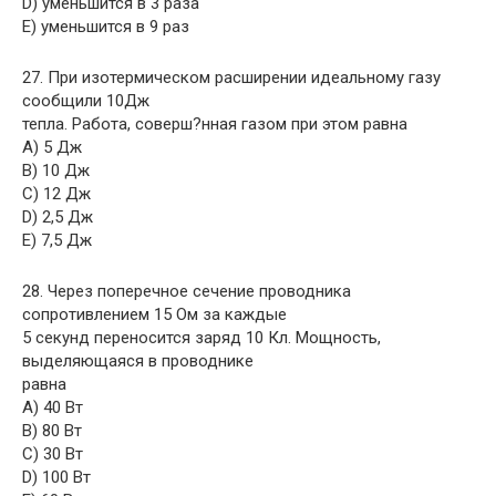
D) уменьшится в 3 раза
E) уменьшится в 9 раз
27. При изотермическом расширении идеальному газу
сообщили 10Дж
тепла. Работа, соверш?нная газом при этом равна
A) 5 Дж
B) 10 Дж
C) 12 Дж
D) 2,5 Дж
E) 7,5 Дж
28. Через поперечное сечение проводника
сопротивлением 15 Ом за каждые
5 секунд переносится заряд 10 Кл. Мощность,
выделяющаяся в проводнике
равна
A) 40 Вт
B) 80 Вт
C) 30 Вт
D) 100 Вт