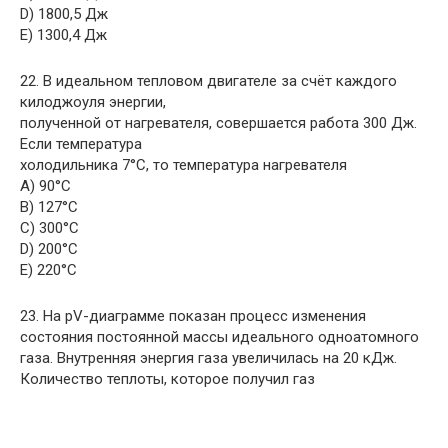
D) 1800,5 Дж
E) 1300,4 Дж
22. В идеальном тепловом двигателе за счёт каждого
килоджоуля энергии,
полученной от нагревателя, совершается работа 300 Дж.
Если температура
холодильника 7°С, то температура нагревателя
A) 90°С
B) 127°С
C) 300°С
D) 200°С
E) 220°С
23. На pV-диаграмме показан процесс изменения
состояния постоянной массы идеального одноатомного
газа. Внутренняя энергия газа увеличилась на 20 кДж.
Количество теплоты, которое получил газ