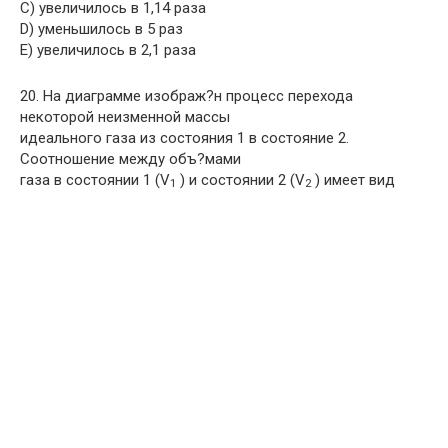
C) увеличилось в 1,14 раза
D) уменьшилось в 5 раз
E) увеличилось в 2,1 раза
20. На диаграмме изображ?н процесс перехода
некоторой неизменной массы
идеального газа из состояния 1 в состояние 2.
Соотношение между объ?мами
газа в состоянии 1 (V
) и состоянии 2 (V
) имеет вид
1
2