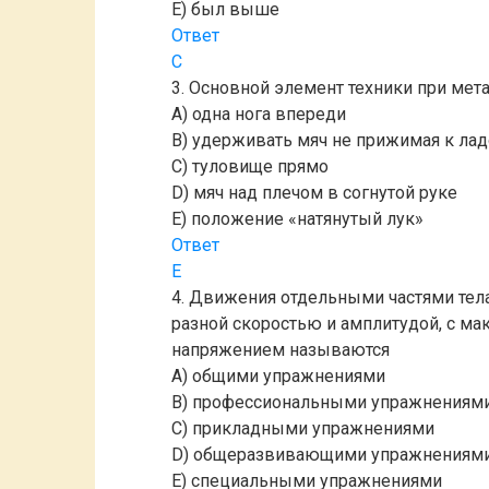
E) был выше
Ответ
C
3. Основной элемент техники при мет
A) одна нога впереди
B) удерживать мяч не прижимая к ла
C) туловище прямо
D) мяч над плечом в согнутой руке
E) положение «натянутый лук»
Ответ
E
4. Движения отдельными частями тела
разной скоростью и амплитудой, с
напряжением называются
A) общими упражнениями
B) профессиональными упражнениям
C) прикладными упражнениями
D) общеразвивающими упражнениям
E) специальными упражнениями