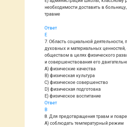
E) администрации школы, классному 
необходимости доставить в больницу,
травме
Ответ
Е
7. Область социальной деятельности,
духовных и материальных ценностей,
обществом в целях физического разви
и совершенствования его двигательно
A) физические качества
B) физическая культура
C) физическое совершенство
D) физическая подготовка
E) физическое воспитание
Ответ
В
8. Для предотвращения травм и повр
A) соблюдать температурный режим