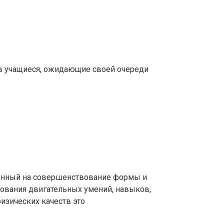
в учащиеся, ожидающие своей очереди
ленный на совершенствование формы и
ования двигательных умений, навыков,
физических качеств это