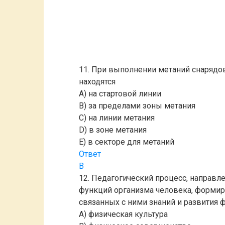
11. При выполнении метаний снарядо
находятся
A) на стартовой линии
B) за пределами зоны метания
C) на линии метания
D) в зоне метания
E) в секторе для метаний
Ответ
B
12. Педагогический процесс, направ
функций организма человека, формир
связанных с ними знаний и развития 
A) физическая культура