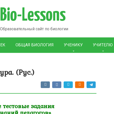
Bio-Lessons
Образовательный сайт по биологии
ВЕК
ОБЩАЯ БИОЛОГИЯ
УЧЕНИКУ
УЧИТЕЛЮ
ра. (Рус.)
 тестовые задания
знаний педагогов»