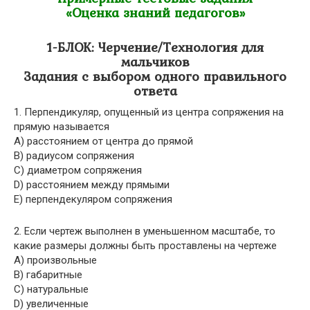
«Оценка знаний педагогов»
1-БЛОК: Черчение/Технология для
мальчиков
Задания с выбором одного правильного
ответа
1. Перпендикуляр, опущенный из центра сопряжения на
прямую называется
A) расстоянием от центра до прямой
B) радиусом сопряжения
C) диаметром сопряжения
D) расстоянием между прямыми
E) перпендекуляром сопряжения
2. Если чертеж выполнен в уменьшенном масштабе, то
какие размеры должны быть проставлены на чертеже
A) произвольные
B) габаритные
C) натуральные
D) увеличенные