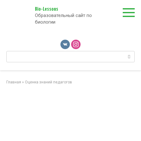
Перейти
к
Bio-Lessons
Образовательный сайт по
контенту
биологии
Поиск:
Главная
»
Оценка знаний педагогов