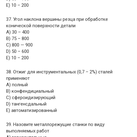
E) 10 – 200
37. Угол наклона вершины резца при обработке
конической поверхности детали
A) 30 – 400
B) 75 – 800
C) 800 — 900
D) 50 – 600
E) 10 – 200
38. Отжиг для инструментальных (0,7 – 2%) сталей
применяют
A) полный
B) конфендициальный
C) сфероидизирующий
D) тангенсдальный
E) автоматизированный
39. Назовите металлорежущие станки по виду
выполняемых работ