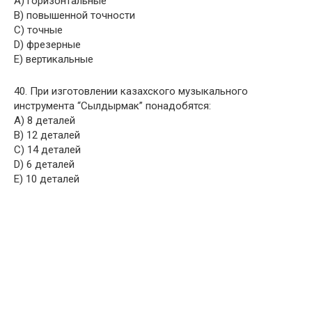
A) горизонтальные
B) повышенной точности
C) точные
D) фрезерные
E) вертикальные
40. При изготовлении казахского музыкального
инструмента “Сылдырмак” понадобятся:
A) 8 деталей
B) 12 деталей
C) 14 деталей
D) 6 деталей
E) 10 деталей