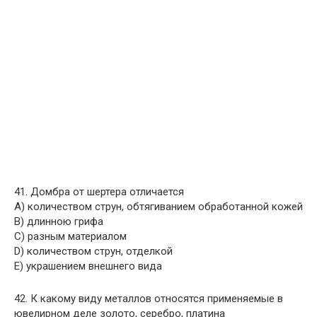
41. Домбра от шертера отличается
A) количеством струн, обтягиванием обработанной кожей
B) длинною грифа
C) разным материалом
D) количеством струн, отделкой
E) украшением внешнего вида
42. К какому виду металлов относятся применяемые в
ювелирном деле золото, серебро, платина