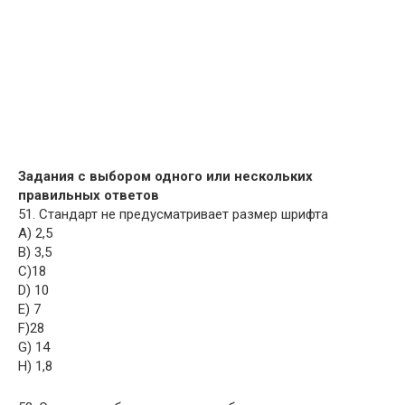
Задания с выбором одного или нескольких
правильных ответов
51. Cтандарт не предусматривает размер шрифта
A) 2,5
B) 3,5
C)18
D) 10
E) 7
F)28
G) 14
H) 1,8