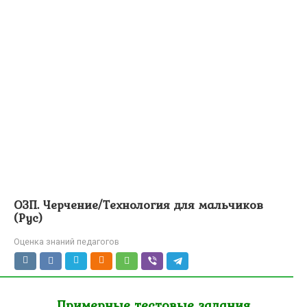
ОЗП. Черчение/Технология для мальчиков
(Рус)
Оценка знаний педагогов
Примерные тестовые задания