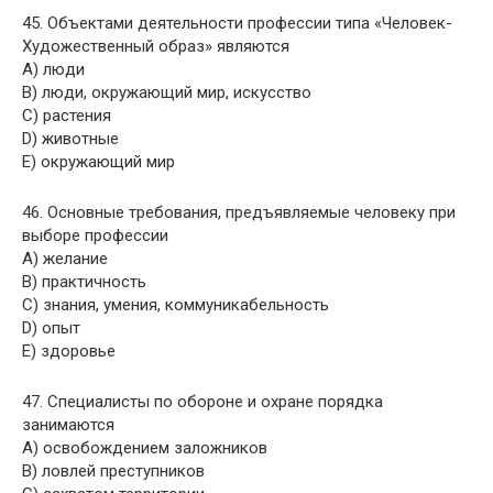
45. Объектами деятельности профессии типа «Человек-
Художественный образ» являются
A) люди
B) люди, окружающий мир, искусство
C) растения
D) животные
E) окружающий мир
46. Основные требования, предъявляемые человеку при
выборе профессии
A) желание
B) практичность
C) знания, умения, коммуникабельность
D) опыт
E) здоровье
47. Специалисты по обороне и охране порядка
занимаются
A) освобождением заложников
B) ловлей преступников