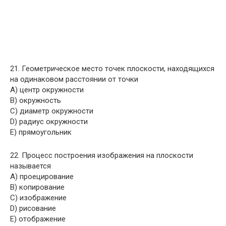
21. Геометрическое место точек плоскости, находящихся
на одинаковом расстоянии от точки
A) центр окружности
B) окружность
C) диаметр окружности
D) радиус окружности
E) прямоугольник
22. Процесс построения изображения на плоскости
называется
A) проецирование
B) копирование
C) изображение
D) рисование
E) отображение