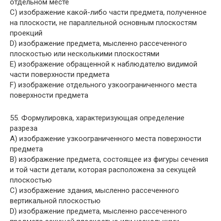
отдельном месте
C) изображение какой-либо части предмета, полученное
на плоскости, не параллельной основным плоскостям
проекций
D) изображение предмета, мысленно рассеченного
плоскостью или несколькими плоскостями
E) изображение обращенной к наблюдателю видимой
части поверхности предмета
F) изображение отдельного узкоограниченного места
поверхности предмета
55. Формулировка, характеризующая определение
разреза
A) изображение узкоограниченного места поверхности
предмета
B) изображение предмета, состоящее из фигуры сечения
и той части детали, которая расположена за секущей
плоскостью
C) изображение здания, мысленно рассеченного
вертикальной плоскостью
D) изображение предмета, мысленно рассеченного