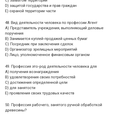
C) захватом территории
D) защитой государства и прав граждан
E) охраной территории части
48. Вид деятельности человека по профессии Агент
A) Представитель учреждения, выполняющий деловые
поручения
B) Занимается куплей-продажей ценных бумаг
C) Посредник при заключения сделок
D) Организатор зрелищных мероприятий
E) Лицо, уполномоченное финансовым органом
49. Профессия это-род деятельности человека для
A) получения вознаграждения
B) удовлетворения своих потребностей
C) достижения определенной цели
D) для занятости
E) проявления своих трудовых качеств
50. Профессия рабочего, занятого ручной обработкой
древесины?