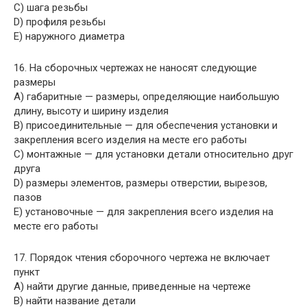
C) шага резьбы
D) профиля резьбы
E) наружного диаметра
16. На сборочных чертежах не наносят следующие
размеры
A) габаритные — размеры, определяющие наибольшую
длину, высоту и ширину изделия
B) присоединительные — для обеспечения установки и
закрепления всего изделия на месте его работы
C) монтажные — для установки детали относительно друг
друга
D) размеры элементов, размеры отверстии, вырезов,
пазов
E) установочные — для закрепления всего изделия на
месте его работы
17. Порядок чтения сборочного чертежа не включает
пункт
A) найти другие данные, приведенные на чертеже
B) найти название детали