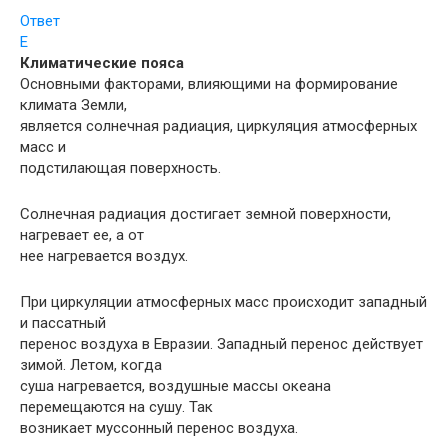
Ответ
E
Климатические пояса
Основными факторами, влияющими на формирование
климата Земли,
является солнечная радиация, циркуляция атмосферных
масс и
подстилающая поверхность.
Солнечная радиация достигает земной поверхности,
нагревает ее, а от
нее нагревается воздух.
При циркуляции атмосферных масс происходит западный
и пассатный
перенос воздуха в Евразии. Западный перенос действует
зимой. Летом, когда
суша нагревается, воздушные массы океана
перемещаются на сушу. Так
возникает муссонный перенос воздуха.