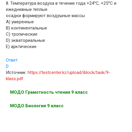
8. Температура воздуха в течение года +24°С, +25°С и
ежедневные теплые
осадки формируют воздушные массы
A) умеренные
B) континентальные
C) тропические
D) экваториальные
E) арктические
Ответ
D
Источник:
https://testcenter.kz/upload/iblock/task/9-
klass.pdf
МОДО Грамотность чтения 9 класс
МОДО Биология 9 класс