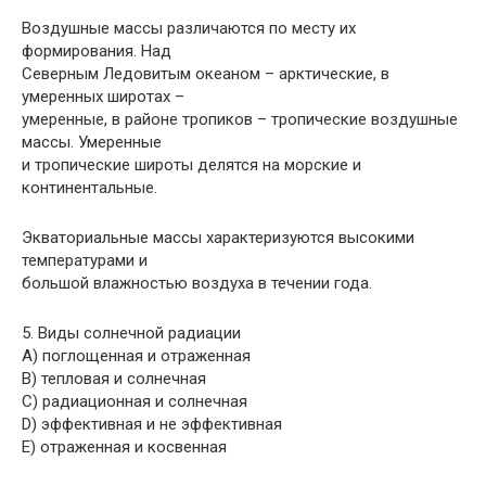
Воздушные массы различаются по месту их
формирования. Над
Северным Ледовитым океаном – арктические, в
умеренных широтах –
умеренные, в районе тропиков – тропические воздушные
массы. Умеренные
и тропические широты делятся на морские и
континентальные.
Экваториальные массы характеризуются высокими
температурами и
большой влажностью воздуха в течении года.
5. Виды солнечной радиации
A) поглощенная и отраженная
B) тепловая и солнечная
C) радиационная и солнечная
D) эффективная и не эффективная
E) отраженная и косвенная