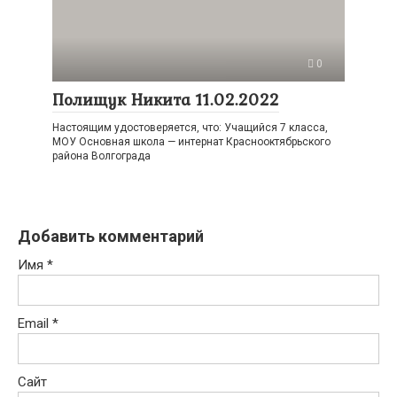
0
Полищук Никита 11.02.2022
Настоящим удостоверяется, что: Учащийся 7 класса,
МОУ Основная школа — интернат Краснооктябрьского
района Волгограда
Добавить комментарий
Имя
*
Email
*
Сайт