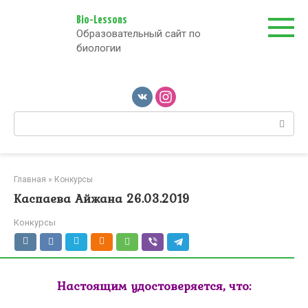
Перейти
к
Bio-Lessons
Образовательный сайт по
контенту
биологии
Поиск:
Главная
»
Конкурсы
Каспаева Айжана 26.03.2019
Конкурсы
Настоящим удостоверяется, что: