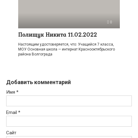
0
Полищук Никита 11.02.2022
Настоящим удостоверяется, что: Учащийся 7 класса,
МОУ Основная школа — интернат Краснооктябрьского
района Волгограда
Добавить комментарий
Имя
*
Email
*
Сайт