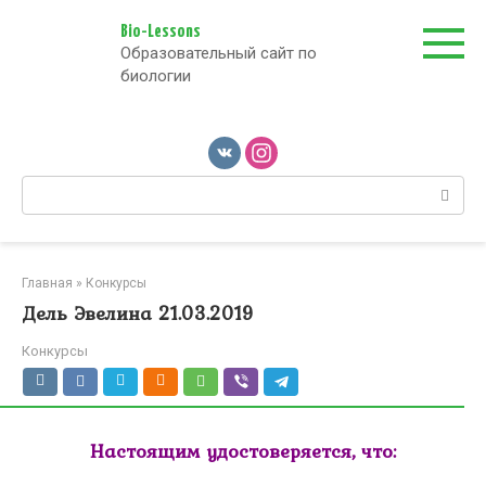
Перейти
к
Bio-Lessons
Образовательный сайт по
контенту
биологии
Поиск:
Главная
»
Конкурсы
Дель Эвелина 21.03.2019
Конкурсы
Настоящим удостоверяется, что: