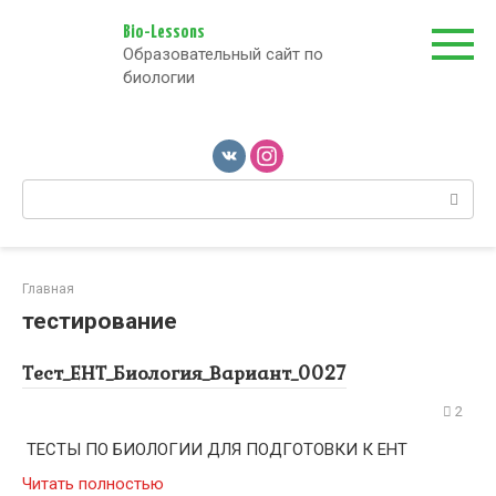
Перейти
к
Bio-Lessons
Образовательный сайт по
контенту
биологии
Поиск:
Главная
тестирование
Тест_ЕНТ_Биология_Вариант_0027
2
ТЕСТЫ ПО БИОЛОГИИ ДЛЯ ПОДГОТОВКИ К ЕНТ
Читать полностью