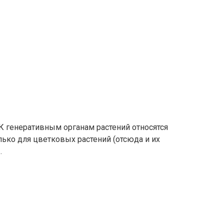
К генеративным органам растений относятся
лько для цветковых растений (отсюда и их
…