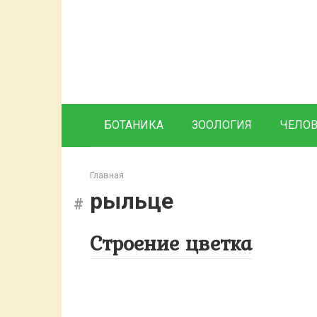
Перейти
к
контенту
БОТАНИКА
ЗООЛОГИЯ
ЧЕЛО
Главная
рыльце
Строение цветка