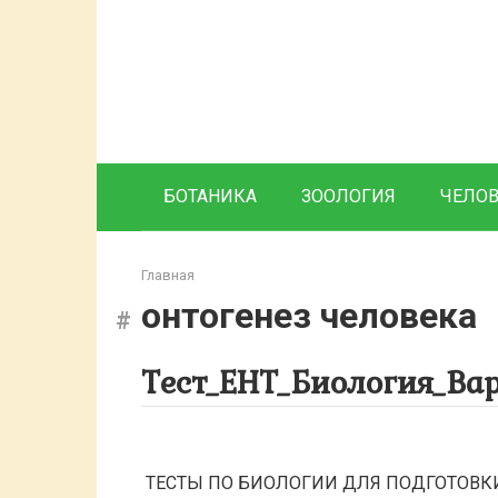
Перейти
к
контенту
БОТАНИКА
ЗООЛОГИЯ
ЧЕЛО
Главная
онтогенез человека
Тест_ЕНТ_Биология_Ва
ТЕСТЫ ПО БИОЛОГИИ ДЛЯ ПОДГОТОВКИ К Е