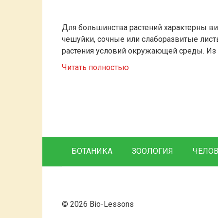
Для большинства растений характерны вид
чешуйки, сочные или слаборазвитые листь
растения условий окружающей среды. Из 
Читать полностью
БОТАНИКА
ЗООЛОГИЯ
ЧЕЛО
© 2026 Bio-Lessons