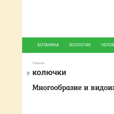
Перейти
к
контенту
БОТАНИКА
ЗООЛОГИЯ
ЧЕЛО
Главная
колючки
Многообразие и видои