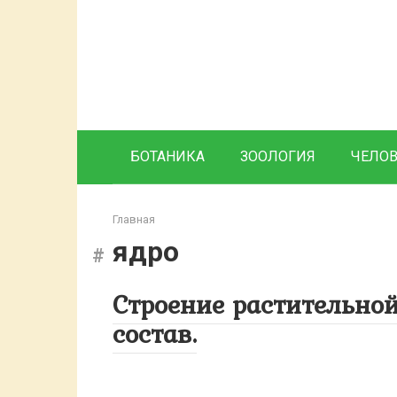
Перейти
к
контенту
БОТАНИКА
ЗООЛОГИЯ
ЧЕЛО
Главная
ядро
Строение растительной
состав.