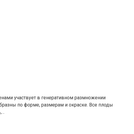
енами участвует в генеративном размножении
бразны по форме, размерам и окраске. Все плоды
,…