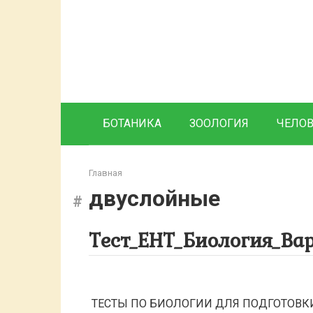
Перейти
к
контенту
БОТАНИКА
ЗООЛОГИЯ
ЧЕЛО
Главная
двуслойные
Тест_ЕНТ_Биология_Ва
ТЕСТЫ ПО БИОЛОГИИ ДЛЯ ПОДГОТОВКИ К 