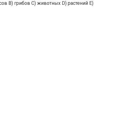
сов B) грибов C) животных D) растений E)