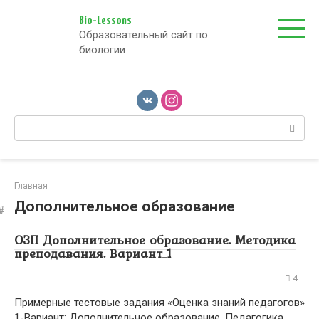
Перейти
к
Bio-Lessons
Образовательный сайт по
контенту
биологии
Поиск:
Главная
Дополнительное образование
ОЗП Дополнительное образование. Методика
преподавания. Вариант_1
4
Примерные тестовые задания «Оценка знаний педагогов»
1-Вариант: Дополнительное образование. Педагогика,