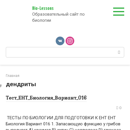
Перейти
к
Bio-Lessons
Образовательный сайт по
контенту
биологии
Поиск:
Главная
дендриты
Тест_ЕНТ_Биология_Вариант_016
0
ТЕСТЫ ПО БИОЛОГИИ ДЛЯ ПОДГОТОВКИ К ЕНТ ЕНТ
Биология Вариант 016 1. Запасающую функцию у грибов